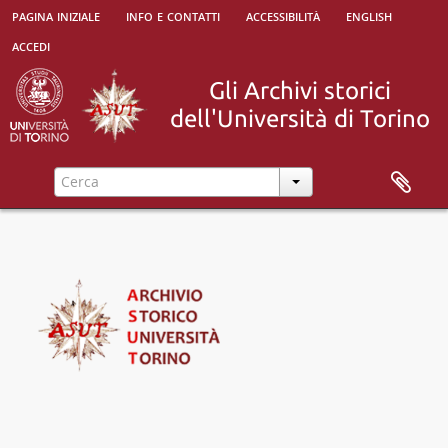
pagina iniziale
info e contatti
accessibilità
english
accedi
[Superfondo] Università degli Studi di Torino, 1693 - 2010
[Fondo] Regia Università degli Studi di Torino (1693-1946), 1693 - ?
[Fondo] Università degli Studi di Torino (1946-), 1946 - ?
[Fondo] Università degli Studi di Torino (1984-), 1984-01-01 -
[Sub-fondo] Organi di governo