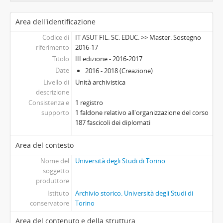
Area dell'identificazione
Codice di
IT ASUT FIL. SC. EDUC. >> Master. Sostegno
riferimento
2016-17
Titolo
III edizione - 2016-2017
Date
2016 - 2018 (Creazione)
Livello di
Unità archivistica
descrizione
Consistenza e
1 registro
supporto
1 faldone relativo all'organizzazione del corso
187 fascicoli dei diplomati
Area del contesto
Nome del
Università degli Studi di Torino
soggetto
produttore
Istituto
Archivio storico. Università degli Studi di
conservatore
Torino
Area del contenuto e della struttura