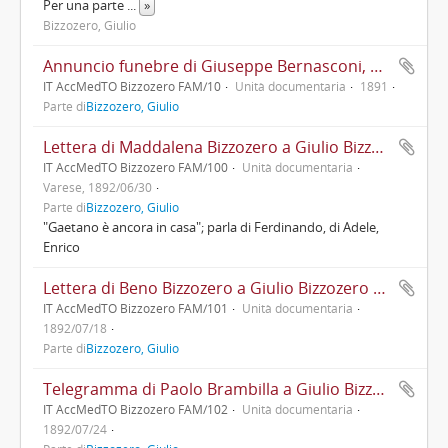
Per una parte
...
»
Bizzozero, Giulio
Annuncio funebre di Giuseppe Bernasconi, organaro in Varese
IT AccMedTO Bizzozero FAM/10
Unità documentaria
1891
Parte di
Bizzozero, Giulio
Lettera di Maddalena Bizzozero a Giulio Bizzozero con aggiornamenti familiari e di salute
IT AccMedTO Bizzozero FAM/100
Unità documentaria
Varese, 1892/06/30
Parte di
Bizzozero, Giulio
"Gaetano è ancora in casa"; parla di Ferdinando, di Adele,
Enrico
Lettera di Beno Bizzozero a Giulio Bizzozero con la quale comunica esito degli esami
IT AccMedTO Bizzozero FAM/101
Unità documentaria
1892/07/18
Parte di
Bizzozero, Giulio
Telegramma di Paolo Brambilla a Giulio Bizzozero con aggiornamenti familiari
IT AccMedTO Bizzozero FAM/102
Unità documentaria
1892/07/24