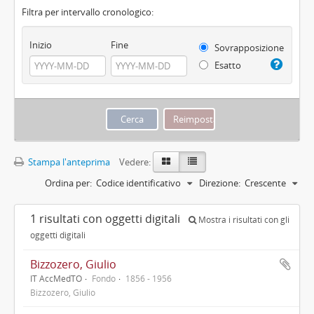
Filtra per intervallo cronologico:
Inizio
Fine
Sovrapposizione
Esatto
Stampa l'anteprima
Vedere:
Ordina per:
Codice identificativo
Direzione:
Crescente
1 risultati con oggetti digitali
Mostra i risultati con gli
oggetti digitali
Bizzozero, Giulio
IT AccMedTO
Fondo
1856 - 1956
Bizzozero, Giulio