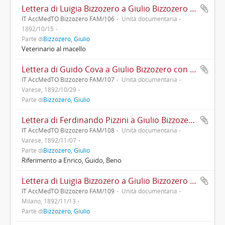
Lettera di Luigia Bizzozero a Giulio Bizzozero con aggiornamenti familiari e di salute
IT AccMedTO Bizzozero FAM/106
Unità documentaria
1892/10/15
Parte di
Bizzozero, Giulio
Veterinario al macello
Lettera di Guido Cova a Giulio Bizzozero con aggiornamenti personali
IT AccMedTO Bizzozero FAM/107
Unità documentaria
Varese, 1892/10/29
Parte di
Bizzozero, Giulio
Lettera di Ferdinando Pizzini a Giulio Bizzozero con aggiornamenti familiari
IT AccMedTO Bizzozero FAM/108
Unità documentaria
Varese, 1892/11/07
Parte di
Bizzozero, Giulio
Riferimento a Enrico, Guido, Beno
Lettera di Luigia Bizzozero a Giulio Bizzozero con aggiornamenti sulla salute di Felice
IT AccMedTO Bizzozero FAM/109
Unità documentaria
Milano, 1892/11/13
Parte di
Bizzozero, Giulio