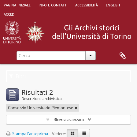
pagina iniziale
info e contatti
accessibilità
english
accedi
Filtri
Risultati 2
Descrizione archivistica
Consorzio Universitario Piemontese
Ricerca avanzata
Stampa l'anteprima
Vedere: