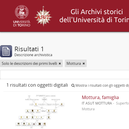
Risultati 1
Descrizione archivistica
Solo le descrizioni dei primi livelli
Mottura
1 risultati con oggetti digitali
Mostra i risultati con gli oggetti di
Mottura, famiglia
IT ASUT MOTTURA
Superf
Mottura