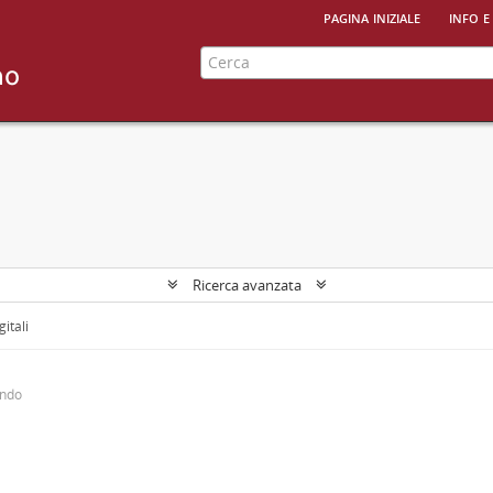
pagina iniziale
info e
Ricerca avanzata
gitali
ondo