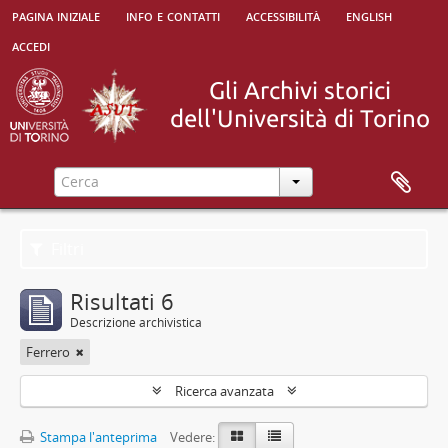
pagina iniziale
info e contatti
accessibilità
english
accedi
Filtri
Risultati 6
Descrizione archivistica
Ferrero
Ricerca avanzata
Stampa l'anteprima
Vedere: