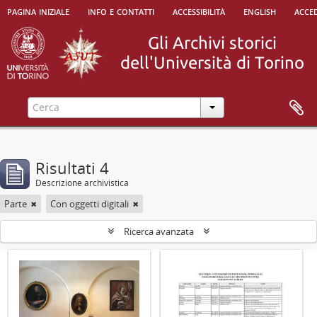
pagina iniziale
info e contatti
accessibilità
english
acced
Risultati 4
Descrizione archivistica
Parte
Con oggetti digitali
Ricerca avanzata