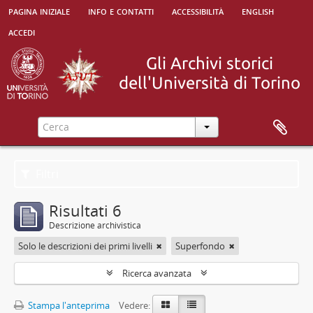
pagina iniziale
info e contatti
accessibilità
english
accedi
Filtri
Risultati 6
Descrizione archivistica
Solo le descrizioni dei primi livelli
Superfondo
Ricerca avanzata
Stampa l'anteprima
Vedere: