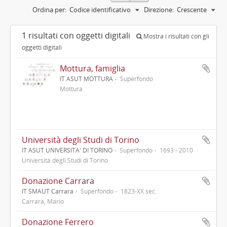
Ordina per:
Codice identificativo
Direzione:
Crescente
1 risultati con oggetti digitali
Mostra i risultati con gli
oggetti digitali
Mottura, famiglia
IT ASUT MOTTURA
Superfondo
Mottura
Università degli Studi di Torino
IT ASUT UNIVERSITA' DI TORINO
Superfondo
1693 - 2010
Università degli Studi di Torino
Donazione Carrara
IT SMAUT Carrara
Superfondo
1823-XX sec.
Carrara, Mario
Donazione Ferrero