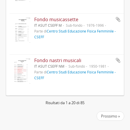
Fondo musicassette
IT ASUT CSEFF M
Sub-fondo
1976-1996
Parte di
Centro Studi Educazione Fisica Femminile -
CSEFF
Fondo nastri musicali
IT ASUT CSEFF NM
Sub-fondo
1950-1981
Parte di
Centro Studi Educazione Fisica Femminile -
CSEFF
Risultati da 1 a 20 di 85
Prossimo »