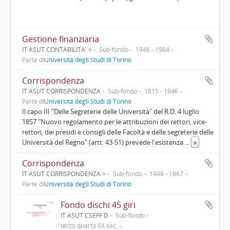
Gestione finanziaria
IT ASUT CONTABILITA' >
Sub-fondo
1946 - 1984
Parte di
Università degli Studi di Torino
Corrispondenza
IT ASUT CORRISPONDENZA
Sub-fondo
1815 - 1946
Parte di
Università degli Studi di Torino
Il capo III "Delle Segreterie delle Università" del R.D. 4 luglio
1857 "Nuovo regolamento per le attribuzioni dei rettori, vice-
rettori, dei presidi e consigli delle Facoltà e delle segreterie delle
Università del Regno" (artt. 43-51) prevede l'esistenza
...
»
Corrispondenza
IT ASUT CORRISPONDENZA >
Sub-fondo
1946 - 1967
Parte di
Università degli Studi di Torino
Fondo dischi 45 giri
IT ASUT CSEFF D
Sub-fondo
terzo quarto XX sec.