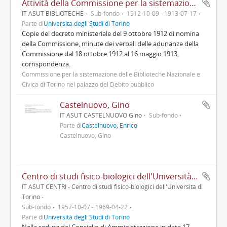
Attività della Commissione per la sistemazione delle Biblioteche Nazionale e Civica nel palazzo del Debito pubblico
IT ASUT BIBLIOTECHE
Sub-fondo
1912-10-09 - 1913-07-17
Parte di
Università degli Studi di Torino
Copie del decreto ministeriale del 9 ottobre 1912 di nomina
della Commissione, minute dei verbali delle adunanze della
Commissione dal 18 ottobre 1912 al 16 maggio 1913,
corrispondenza.
Commissione per la sistemazione delle Biblioteche Nazionale e
Civica di Torino nel palazzo del Debito pubblico
Castelnuovo, Gino
IT ASUT CASTELNUOVO Gino
Sub-fondo
Parte di
Castelnuovo, Enrico
Castelnuovo, Gino
Centro di studi fisico-biologici dell'Università di Torino
IT ASUT CENTRI - Centro di studi fisico-biologici dell'Università di
Torino
Sub-fondo
1957-10-07 - 1969-04-22
Parte di
Università degli Studi di Torino
Nella seduta del Consiglio di Amministrazione in data 17