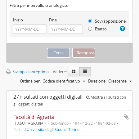
Filtra per intervallo cronologico:
Inizio
Fine
Sovrapposizione
Esatto
Stampa l'anteprima
Vedere:
Ordina per:
Codice identificativo
Direzione:
Crescente
27 risultati con oggetti digitali
Mostra i risultati con
gli oggetti digitali
Facoltà di Agraria
IT ASUT AGRARIA >
Sub-fondo
1947-12-22 - 1984-02-08
Parte di
Università degli Studi di Torino