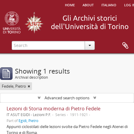
home
about
italiano
log i
Showing 1 results
Archival description
Fedele, Pietro
Advanced search options
Lezioni di Storia moderna di Pietro Fedele
IT ASUT EGIDI - Lezioni P.F.
Series
1911-1921
Part of
Egidi, Pietro
Appunti ciclostilati delle lezioni svolte da Pietro Fedele negli Atenei di
Torino e di Roma.