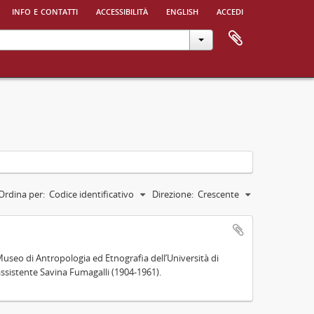
info e contatti
accessibilità
english
accedi
Ordina per:
Codice identificativo
Direzione:
Crescente
el Museo di Antropologia ed Etnografia dell’Università di
assistente Savina Fumagalli (1904-1961).