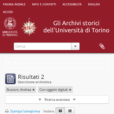
pagina iniziale
info e contatti
accessibilità
english
accedi
Filtri
Risultati 2
Descrizione archivistica
Buzzoni, Andrea
Con oggetti digitali
Ricerca avanzata
Stampa l'anteprima
Vedere: