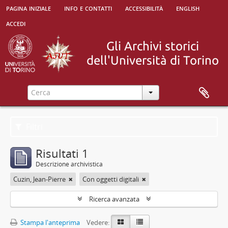
pagina iniziale
info e contatti
accessibilità
english
accedi
Filtri
Risultati 1
Descrizione archivistica
Cuzin, Jean-Pierre
Con oggetti digitali
Ricerca avanzata
Stampa l'anteprima
Vedere: