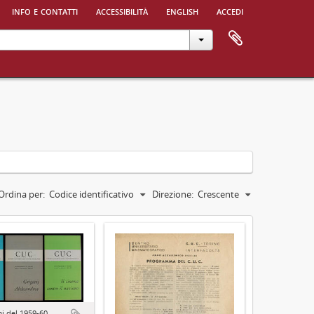
info e contatti
accessibilità
english
accedi
Ordina per:
Codice identificativo
Direzione:
Crescente
 del 1959-60