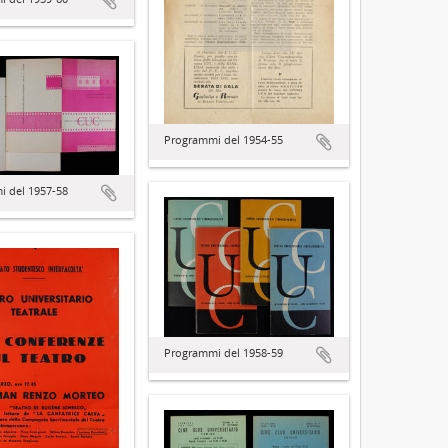
Programmi del 1954-55
 del 1957-58
Programmi del 1958-59