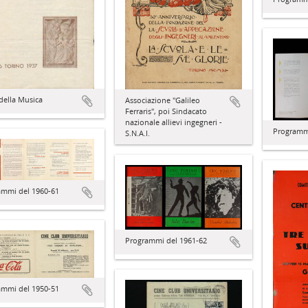
della Musica
Associazione "Galileo
Ferraris", poi Sindacato
nazionale allievi ingegneri -
Programmi
S.N.A.I.
ammi del 1960-61
Programmi del 1961-62
ammi del 1950-51