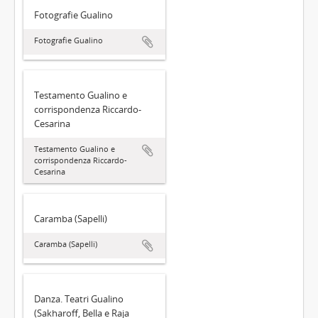
Fotografie Gualino
Fotografie Gualino
Testamento Gualino e
corrispondenza Riccardo-
Cesarina
Testamento Gualino e
corrispondenza Riccardo-
Cesarina
Caramba (Sapelli)
Caramba (Sapelli)
Danza. Teatri Gualino
(Sakharoff, Bella e Raja