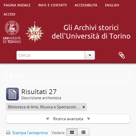
pagina iniziale
info e contatti
accessibilità
english
accedi
Filtri
Risultati 27
Descrizione archivistica
Biblioteca di Arte, Musica e Spettacolo. Università degli Studi di Torino
Ricerca avanzata
Stampa l'anteprima
Vedere: