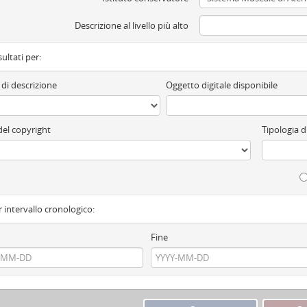
Descrizione al livello più alto
isultati per:
 di descrizione
Oggetto digitale disponibile
del copyright
Tipologia 
r intervallo cronologico:
Fine