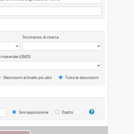
Strumento di ricerca
di materiale (GMD)
Descrizioni al livello più alto
Tutte le descrizioni
Sovrapposizione
Esatto