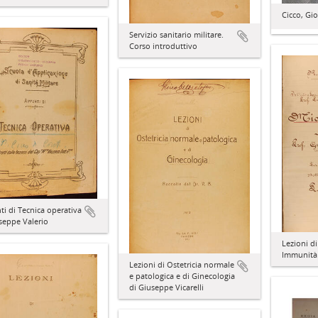
Cicco, Gi
Servizio sanitario militare.
Corso introduttivo
i di Tecnica operativa
seppe Valerio
Lezioni di
Immunità
Lezioni di Ostetricia normale
e patologica e di Ginecologia
di Giuseppe Vicarelli