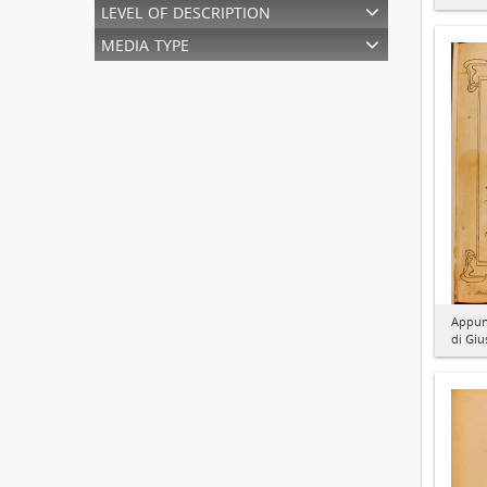
level of description
media type
Appunt
di Giu