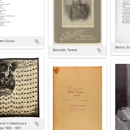
ero Giulio
Bechis, E
Barocelli, Teresa
ndi in Medicina e
gia 1900 - 1901