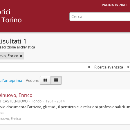
pagina iniziale
isultati 1
scrizione archivistica
ovo, Enrico
Ricerca avanzata
 l'anteprima
Vedere:
elnuovo, Enrico
UT CASTELNUOVO
Fondo
1951 - 2014
ivio documenta l'attività, gli studi, il pensiero e le relazioni professionali di u
ea.
nuovo, Enrico