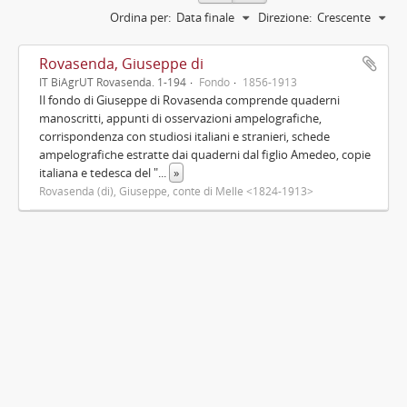
Ordina per:
Data finale
Direzione:
Crescente
Rovasenda, Giuseppe di
IT BiAgrUT Rovasenda. 1-194
Fondo
1856-1913
Il fondo di Giuseppe di Rovasenda comprende quaderni
manoscritti, appunti di osservazioni ampelografiche,
corrispondenza con studiosi italiani e stranieri, schede
ampelografiche estratte dai quaderni dal figlio Amedeo, copie
italiana e tedesca del "
...
»
Rovasenda (di), Giuseppe, conte di Melle <1824-1913>