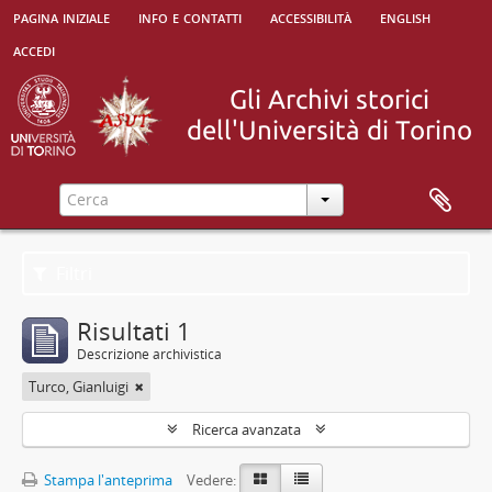
pagina iniziale
info e contatti
accessibilità
english
accedi
Filtri
Risultati 1
Descrizione archivistica
Turco, Gianluigi
Ricerca avanzata
Stampa l'anteprima
Vedere: