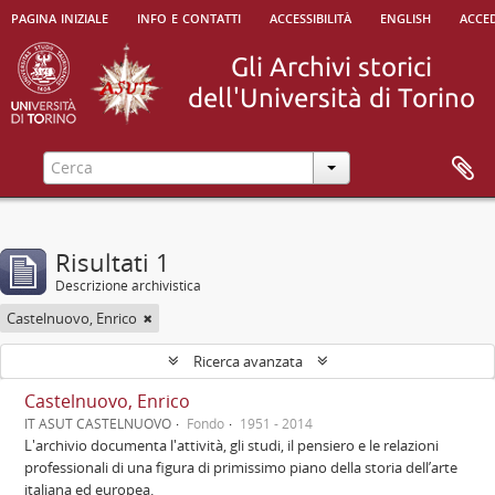
pagina iniziale
info e contatti
accessibilità
english
acced
Risultati 1
Descrizione archivistica
Castelnuovo, Enrico
Ricerca avanzata
Castelnuovo, Enrico
IT ASUT CASTELNUOVO
Fondo
1951 - 2014
L'archivio documenta l'attività, gli studi, il pensiero e le relazioni
professionali di una figura di primissimo piano della storia dell’arte
italiana ed europea.