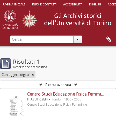
pagina iniziale
info e contatti
accessibilità
english
acced
Risultati 1
Descrizione archivistica
Con oggetti digitali
Ricerca avanzata
Centro Studi Educazione Fisica Femminile - CSEFF
IT ASUT CSEFF
Fondo
1950 - 2005
Centro Studi Educazione Fisica Femminile