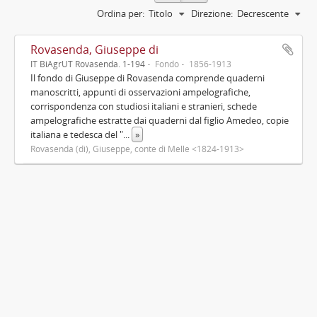
Ordina per:
Titolo
Direzione:
Decrescente
Rovasenda, Giuseppe di
IT BiAgrUT Rovasenda. 1-194
Fondo
1856-1913
Il fondo di Giuseppe di Rovasenda comprende quaderni
manoscritti, appunti di osservazioni ampelografiche,
corrispondenza con studiosi italiani e stranieri, schede
ampelografiche estratte dai quaderni dal figlio Amedeo, copie
italiana e tedesca del "
...
»
Rovasenda (di), Giuseppe, conte di Melle <1824-1913>