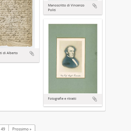
Manoscritto di Vincenzo
Politi
i di Alberto
Fotografie e ritratti
49
Prossimo »