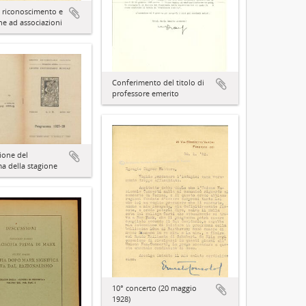
i riconoscimento e
one ad associazioni
Conferimento del titolo di
professore emerito
ione del
 della stagione
10° concerto (20 maggio
1928)