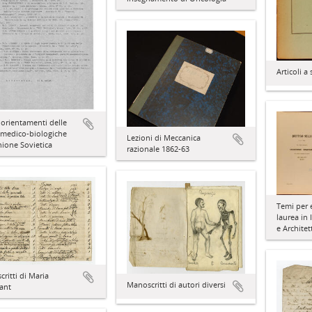
Articoli a
orientamenti delle
 medico-biologiche
Lezioni di Meccanica
nione Sovietica
razionale 1862-63
Temi per 
laurea in 
e Architet
ritti di Maria
Manoscritti di autori diversi
ant