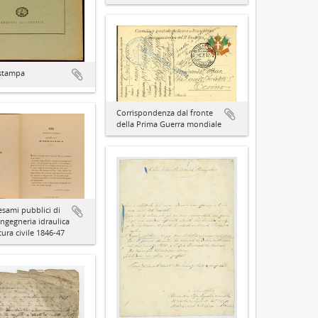
 stampa
Corrispondenza dal fronte
della Prima Guerra mondiale
esami pubblici di
Ingegneria idraulica
tura civile 1846-47