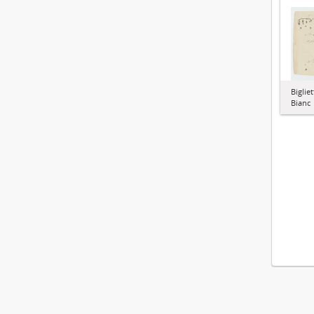
Bigliet
Bianc