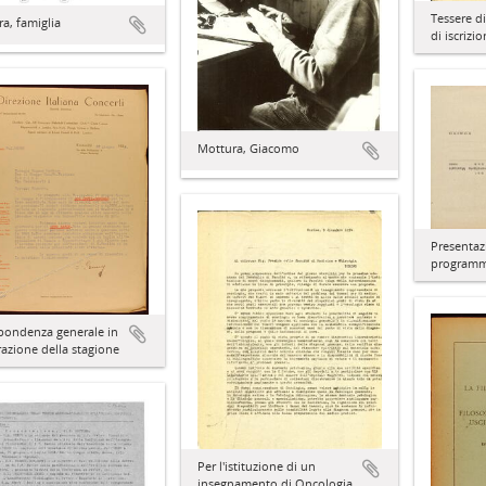
Tessere d
a, famiglia
di iscrizi
Mottura, Giacomo
Presentaz
programma
pondenza generale in
azione della stagione
Per l'istituzione di un
insegnamento di Oncologia