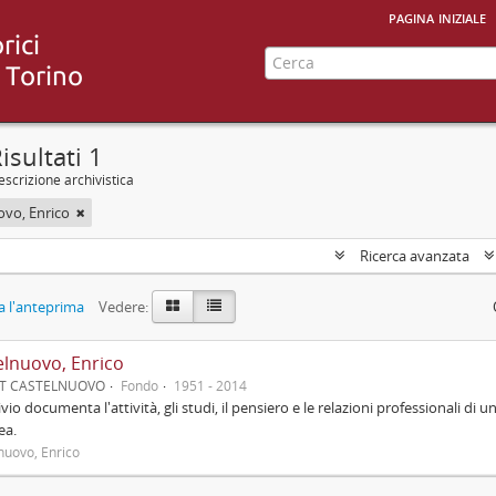
pagina iniziale
isultati 1
scrizione archivistica
ovo, Enrico
Ricerca avanzata
 l'anteprima
Vedere:
elnuovo, Enrico
UT CASTELNUOVO
Fondo
1951 - 2014
ivio documenta l'attività, gli studi, il pensiero e le relazioni professionali di u
ea.
nuovo, Enrico