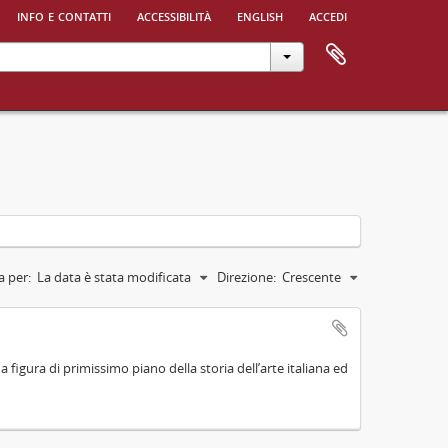
info e contatti
accessibilità
english
accedi
a per:
La data è stata modificata
Direzione:
Crescente
na figura di primissimo piano della storia dell’arte italiana ed