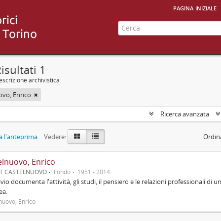
pagina iniziale
isultati 1
scrizione archivistica
ovo, Enrico
Ricerca avanzata
 l'anteprima
Vedere:
Ordin
elnuovo, Enrico
UT CASTELNUOVO
Fondo
1951 - 2014
ivio documenta l'attività, gli studi, il pensiero e le relazioni professionali di u
ea.
nuovo, Enrico