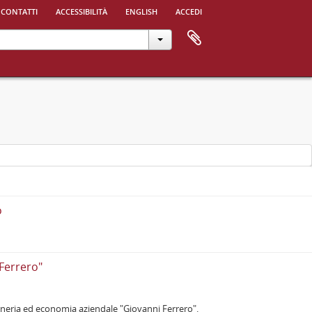
 contatti
accessibilità
english
accedi
o
 Ferrero"
ioneria ed economia aziendale "Giovanni Ferrero".