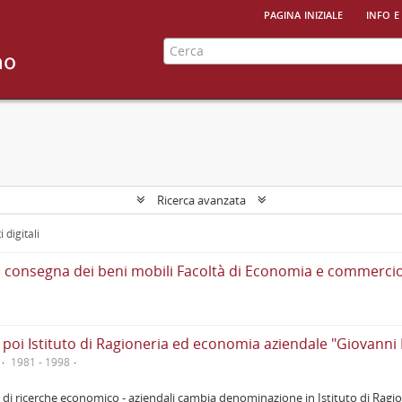
pagina iniziale
info e
Ricerca avanzata
 digitali
li di consegna dei beni mobili Facoltà di Economia e commerci
i, poi Istituto di Ragioneria ed economia aziendale "Giovanni
1981 - 1998
 e di ricerche economico - aziendali cambia denominazione in Istituto di Rag