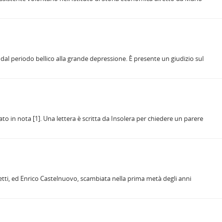
do dal periodo bellico alla grande depressione. È presente un giudizio sul
in nota [1]. Una lettera è scritta da Insolera per chiedere un parere
letti, ed Enrico Castelnuovo, scambiata nella prima metà degli anni