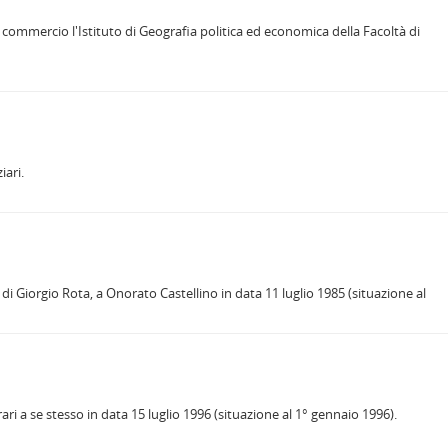
commercio l'Istituto di Geografia politica ed economica della Facoltà di
iari.
di Giorgio Rota, a Onorato Castellino in data 11 luglio 1985 (situazione al
ri a se stesso in data 15 luglio 1996 (situazione al 1° gennaio 1996).