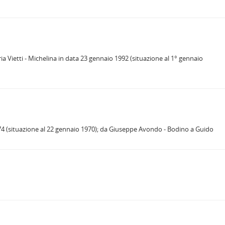
a Vietti - Michelina in data 23 gennaio 1992 (situazione al 1° gennaio
974 (situazione al 22 gennaio 1970); da Giuseppe Avondo - Bodino a Guido