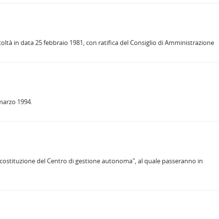
Facoltà in data 25 febbraio 1981, con ratifica del Consiglio di Amministrazione
 marzo 1994.
di costituzione del Centro di gestione autonoma", al quale passeranno in