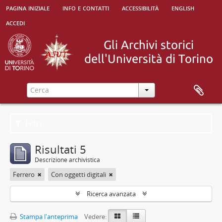
pagina iniziale
info e contatti
accessibilità
english
accedi
Filtri
Risultati 5
Descrizione archivistica
Ferrero
Con oggetti digitali
Ricerca avanzata
Stampa l'anteprima
Vedere: