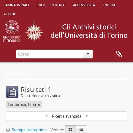
pagina iniziale
info e contatti
accessibilità
english
accedi
Filtri
Risultati 1
Descrizione archivistica
Lombroso, Gina
Ricerca avanzata
Stampa l'anteprima
Vedere: