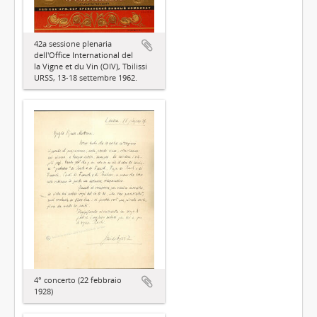
42a sessione plenaria
dell'Office International del
la Vigne et du Vin (OIV), Tbilissi
URSS, 13-18 settembre 1962.
4° concerto (22 febbraio
1928)