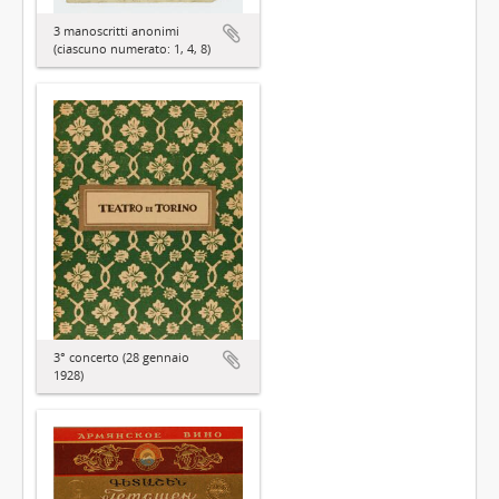
3 manoscritti anonimi
(ciascuno numerato: 1, 4, 8)
3° concerto (28 gennaio
1928)