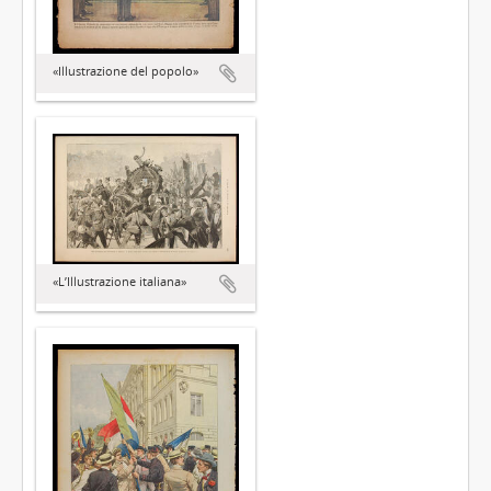
«Illustrazione del popolo»
«L’Illustrazione italiana»