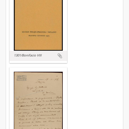
1301/Bonifacio VIII