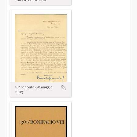
10° concerto (20 maggio
1928)