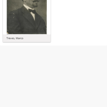
Treves, Marco