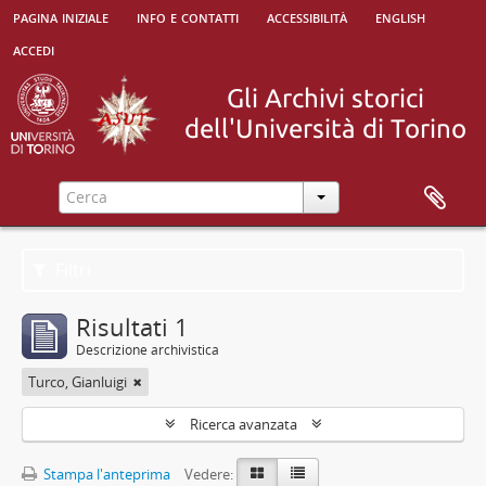
pagina iniziale
info e contatti
accessibilità
english
accedi
Filtri
Risultati 1
Descrizione archivistica
Turco, Gianluigi
Ricerca avanzata
Stampa l'anteprima
Vedere: