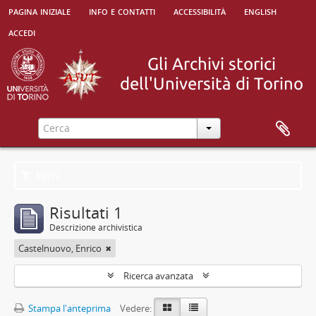
pagina iniziale
info e contatti
accessibilità
english
accedi
Filtri
Risultati 1
Descrizione archivistica
Castelnuovo, Enrico
Ricerca avanzata
Stampa l'anteprima
Vedere: