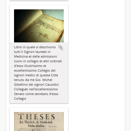
Libro in quale si descrivono
tutti li Signori laureati in
Medicina et delle admissioni
luoro in collegio et altri ordinati
d'esso illustrissimo et
eccellentissimo Collegio dei
signori medici di questa Città
tenuto da me Gio. Michel
Gibellino dei signori Causidici
Collegiati nell'eccellentissimo
Senato come secretaro d'esso
Collegio