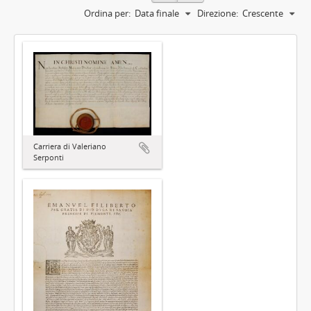
Ordina per:
Data finale
Direzione:
Crescente
Carriera di Valeriano
Serponti