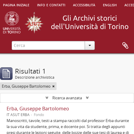
pagina iniziale
info e contatti
accessibilità
english
acced
Risultati 1
Descrizione archivistica
Erba, Giuseppe Bartolomeo
Ricerca avanzata
Erba, Giuseppe Bartolomeo
IT ASUT ERBA
Fondo
Manoscritti, tavole, testi a stampa raccolti dal professor Erba durante
la sua vita da studente, prima, e docente poi. Si tratta degli appunti
presi durante le lezioni seguite, delle bozze delle sue tesi di laurea e di