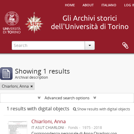
home
about
italiano
log i
Showing 1 results
Archival description
Chiarloni, Anna
Advanced search options
1 results with digital objects
Show results with digital objects
Chiarloni, Anna
IT ASUT CHIARLONI
Fonds
1975 - 2018
Corrispondenza personale di Anna Chiarloni con