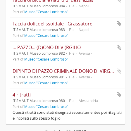
Faccia orbicolare (ladro di destrezza)
IT SMAUT Museo Lombroso 984
File
Napoli
Part of
Museo "Cesare Lombroso"
Faccia dolicoelissoidale - Grassatore
IT SMAUT Museo Lombroso 983
File
Napoli
Part of
Museo "Cesare Lombroso"
... PAZZO... (D)ONO DI VI(RGILIO
IT SMAUT Museo Lombroso 982
File
Aversa
Part of
Museo "Cesare Lombroso"
DIPINTO DI PAZZO CRIMINALE DONO DI VIRGILIO
IT SMAUT Museo Lombroso 981
File
Aversa
Part of
Museo "Cesare Lombroso"
4 ritratti
IT SMAUT Museo Lombroso 980
File
Alessandria
Part of
Museo "Cesare Lombroso"
Questi ritratti sono stati disegnati separatamentee poi ritagliati
e incollati sullo stesso foglio