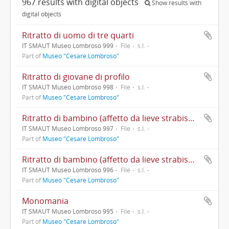
967 results with digital objects
Show results with
digital objects
Ritratto di uomo di tre quarti
IT SMAUT Museo Lombroso 999
File
s.l.
Part of
Museo "Cesare Lombroso"
Ritratto di giovane di profilo
IT SMAUT Museo Lombroso 998
File
s.l.
Part of
Museo "Cesare Lombroso"
Ritratto di bambino (affetto da lieve strabismo divergente)
IT SMAUT Museo Lombroso 997
File
s.l.
Part of
Museo "Cesare Lombroso"
Ritratto di bambino (affetto da lieve strabismo convergente)
IT SMAUT Museo Lombroso 996
File
s.l.
Part of
Museo "Cesare Lombroso"
Monomania
IT SMAUT Museo Lombroso 995
File
s.l.
Part of
Museo "Cesare Lombroso"