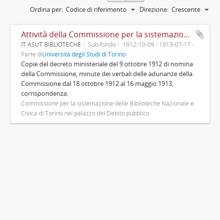
Ordina per:
Codice di riferimento
Direzione:
Crescente
Attività della Commissione per la sistemazione delle Biblioteche Nazionale e Civica nel palazzo del Debito pubblico
IT ASUT BIBLIOTECHE
Sub-fondo
1912-10-09 - 1913-07-17
Parte di
Università degli Studi di Torino
Copie del decreto ministeriale del 9 ottobre 1912 di nomina
della Commissione, minute dei verbali delle adunanze della
Commissione dal 18 ottobre 1912 al 16 maggio 1913,
corrispondenza.
Commissione per la sistemazione delle Biblioteche Nazionale e
Civica di Torino nel palazzo del Debito pubblico