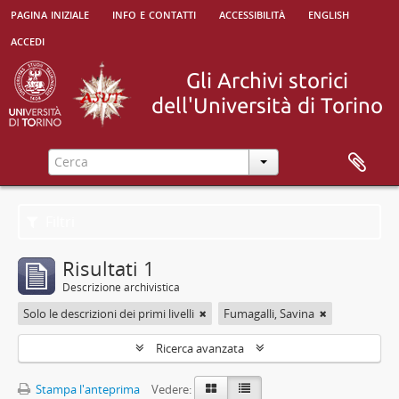
pagina iniziale
info e contatti
accessibilità
english
accedi
Filtri
Risultati 1
Descrizione archivistica
Solo le descrizioni dei primi livelli
Fumagalli, Savina
Ricerca avanzata
Stampa l'anteprima
Vedere: