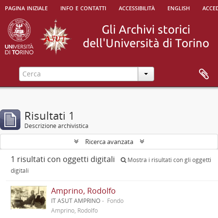
pagina iniziale
info e contatti
accessibilità
english
acced
Risultati 1
Descrizione archivistica
Ricerca avanzata
1 risultati con oggetti digitali
Mostra i risultati con gli oggetti
digitali
Amprino, Rodolfo
IT ASUT AMPRINO
Fondo
Amprino, Rodolfo