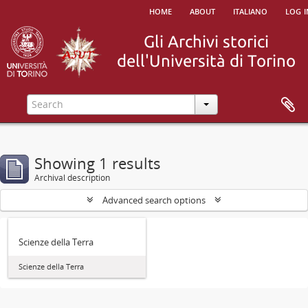
home
about
italiano
log i
Showing 1 results
Archival description
Advanced search options
Scienze della Terra
Scienze della Terra