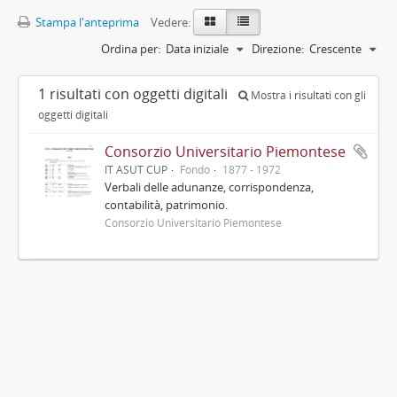
Stampa l'anteprima
Vedere:
Ordina per:
Data iniziale
Direzione:
Crescente
1 risultati con oggetti digitali
Mostra i risultati con gli
oggetti digitali
Consorzio Universitario Piemontese
IT ASUT CUP
Fondo
1877 - 1972
Verbali delle adunanze, corrispondenza,
contabilità, patrimonio.
Consorzio Universitario Piemontese