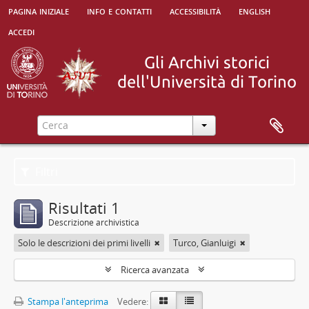
pagina iniziale
info e contatti
accessibilità
english
accedi
Filtri
Risultati 1
Descrizione archivistica
Solo le descrizioni dei primi livelli
Turco, Gianluigi
Ricerca avanzata
Stampa l'anteprima
Vedere: