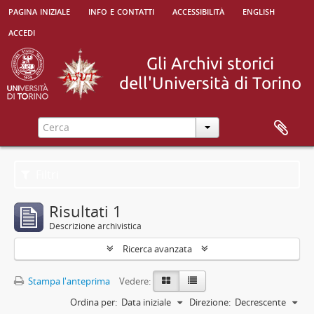
pagina iniziale
info e contatti
accessibilità
english
accedi
Filtri
Risultati 1
Descrizione archivistica
Ricerca avanzata
Stampa l'anteprima
Vedere:
Ordina per:
Data iniziale
Direzione:
Decrescente