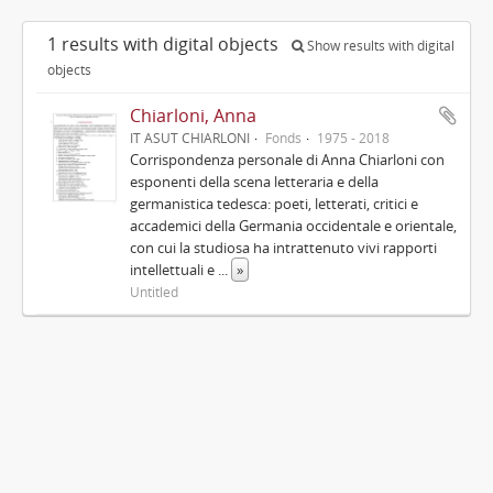
1 results with digital objects
Show results with digital
objects
Chiarloni, Anna
IT ASUT CHIARLONI
Fonds
1975 - 2018
Corrispondenza personale di Anna Chiarloni con
esponenti della scena letteraria e della
germanistica tedesca: poeti, letterati, critici e
accademici della Germania occidentale e orientale,
con cui la studiosa ha intrattenuto vivi rapporti
intellettuali e
...
»
Untitled