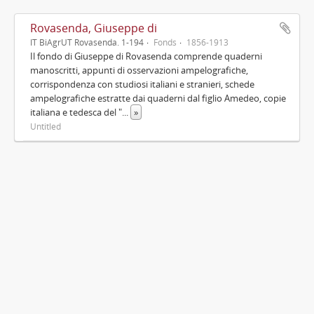
Rovasenda, Giuseppe di
IT BiAgrUT Rovasenda. 1-194
Fonds
1856-1913
Il fondo di Giuseppe di Rovasenda comprende quaderni
manoscritti, appunti di osservazioni ampelografiche,
corrispondenza con studiosi italiani e stranieri, schede
ampelografiche estratte dai quaderni dal figlio Amedeo, copie
italiana e tedesca del "
...
»
Untitled