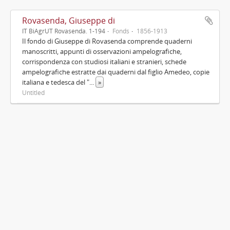
Rovasenda, Giuseppe di
IT BiAgrUT Rovasenda. 1-194
Fonds
1856-1913
Il fondo di Giuseppe di Rovasenda comprende quaderni
manoscritti, appunti di osservazioni ampelografiche,
corrispondenza con studiosi italiani e stranieri, schede
ampelografiche estratte dai quaderni dal figlio Amedeo, copie
italiana e tedesca del "
...
»
Untitled