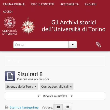
pagina iniziale
info e contatti
accessibilità
english
accedi
Filtri
Risultati 8
Descrizione archivistica
Scienze della Terra
Con oggetti digitali
Ricerca avanzata
Stampa l'anteprima
Vedere: