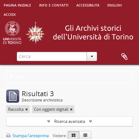
pagina iniziale
info e contatti
accessibilità
english
accedi
Filtri
Risultati 3
Descrizione archivistica
Raccolta
Con oggetti digitali
Ricerca avanzata
Stampa l'anteprima
Vedere: