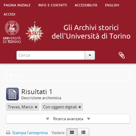
pagina iniziale
info e contatti
accessibilità
english
accedi
Filtri
Risultati 1
Descrizione archivistica
Treves, Marco
Con oggetti digitali
Ricerca avanzata
Stampa l'anteprima
Vedere: