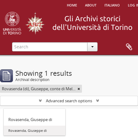
home
about
italiano
log i
Showing 1 results
Archival description
Rovasenda (di), Giuseppe, conte di Melle <1824-1913>
Advanced search options
Rovasenda, Giuseppe di
Rovasenda, Giuseppe di